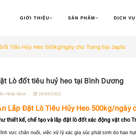
GIỚI THIỆU
SẢN PHẨM
DỊCH VỤ
Đốt Tiêu Hủy Heo 500kg/ngày cho Trang trại Japfa
ặt Lò đốt tiêu huỷ heo tại Bình Dương
ễn Nhật Minh -
26/04/2022
n Lắp Đặt Lò Tiêu Hủy Heo 500kg/ngày c
ư thiết kế, chế tạo và lắp đặt lò đốt xác động vật cho T
nh vực chăn nuôi, việc xử lý xác gia súc phát sinh do hao hụ