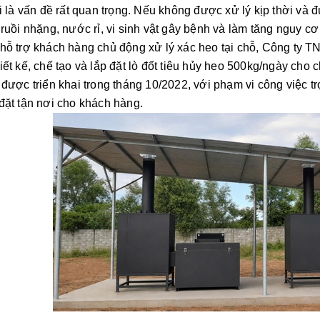
ại là vấn đề rất quan trọng. Nếu không được xử lý kịp thời và
 ruồi nhặng, nước rỉ, vi sinh vật gây bệnh và làm tăng nguy cơ
 trợ khách hàng chủ động xử lý xác heo tại chỗ, Công ty T
iết kế, chế tạo và lắp đặt lò đốt tiêu hủy heo 500kg/ngày cho
ợc triển khai trong tháng 10/2022, với phạm vi công việc trọn
đặt tận nơi cho khách hàng.