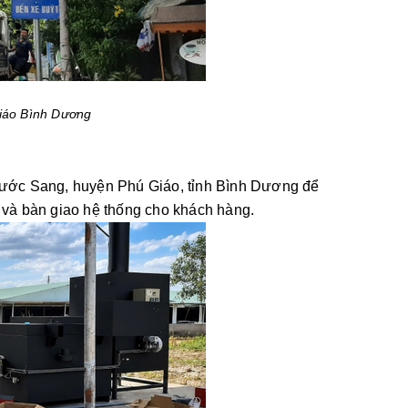
Giáo Bình Dương
hước Sang, huyện Phú Giáo, tỉnh Bình Dương để
tra và bàn giao hệ thống cho khách hàng.