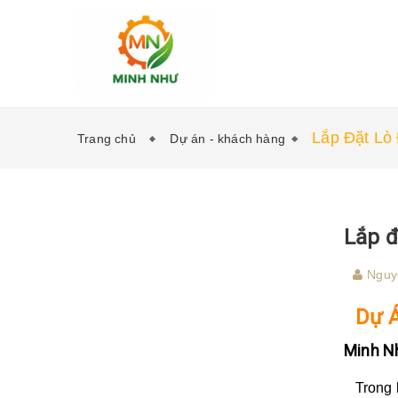
Lắp Đặt Lò 
Trang chủ
Dự án - khách hàng
Lắp đ
Nguy
Dự Á
Minh Nh
Trong lĩ