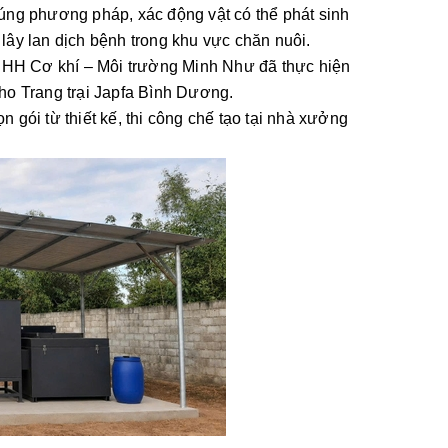
 đúng phương pháp, xác động vật có thể phát sinh
 lây lan dịch bệnh trong khu vực chăn nuôi.
NHH Cơ khí – Môi trường Minh Như đã thực hiện
 cho Trang trại Japfa Bình Dương.
 gói từ thiết kế, thi công chế tạo tại nhà xưởng