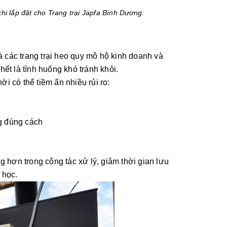
hi lắp đặt cho Trang trại Japfa Bình Dương.
 các trang trại heo quy mô hộ kinh doanh và
chết là tình huống khó tránh khỏi.
 có thể tiềm ẩn nhiều rủi ro:
g đúng cách
ng hơn trong công tác xử lý, giảm thời gian lưu
 học.