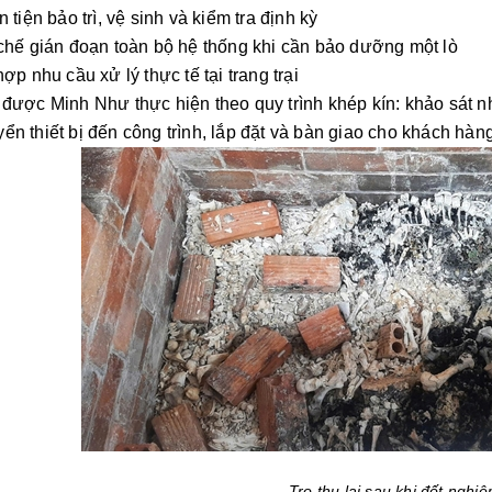
tiện bảo trì, vệ sinh và kiểm tra định kỳ
hế gián đoạn toàn bộ hệ thống khi cần bảo dưỡng một lò
p nhu cầu xử lý thực tế tại trang trại
ợc Minh Như thực hiện theo quy trình khép kín: khảo sát nhu 
ển thiết bị đến công trình, lắp đặt và bàn giao cho khách hàng
Tro thu lại sau khi đốt nghiệ