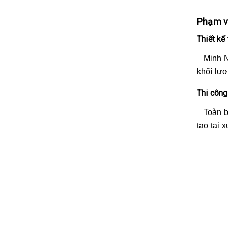
Phạm v
Thiết kế
Minh Như
khối lượ
Thi công
Toàn bộ 
tạo tại 