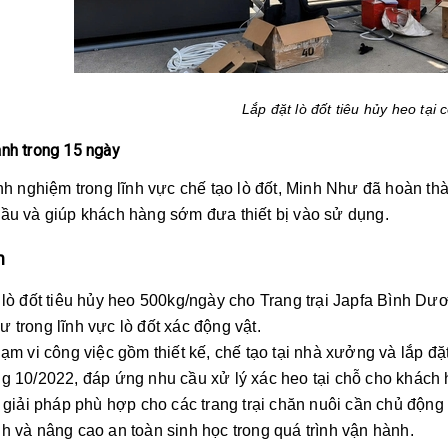
Lắp đặt lò đốt tiêu hủy heo tại 
nh trong 15 ngày
 nghiệm trong lĩnh vực chế tạo lò đốt, Minh Như đã hoàn thà
ầu và giúp khách hàng sớm đưa thiết bị vào sử dụng.
n
 đốt tiêu hủy heo 500kg/ngày cho Trang trại Japfa Bình Dươn
 trong lĩnh vực lò đốt xác động vật.
 vi công việc gồm thiết kế, chế tạo tại nhà xưởng và lắp đặ
g 10/2022, đáp ứng nhu cầu xử lý xác heo tại chỗ cho khách 
iải pháp phù hợp cho các trang trại chăn nuôi cần chủ động x
h và nâng cao an toàn sinh học trong quá trình vận hành.