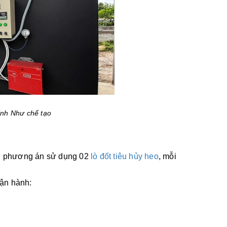
inh Như chế tạo
ấn phương án sử dụng 02
lò đốt tiêu hủy heo
, mỗi
vận hành: