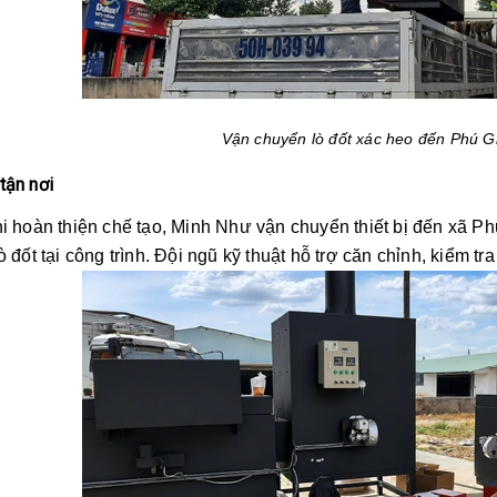
Vận chuyển lò đốt xác heo đến Phú 
tận nơi
 hoàn thiện chế tạo, Minh Như vận chuyển thiết bị đến xã P
lò đốt tại công trình. Đội ngũ kỹ thuật hỗ trợ căn chỉnh, kiểm 