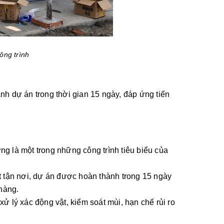
công trình
nh dự án trong thời gian 15 ngày, đáp ứng tiến
g là một trong những công trình tiêu biểu của
t tận nơi, dự án được hoàn thành trong 15 ngày
hàng.
ử lý xác động vật, kiểm soát mùi, hạn chế rủi ro