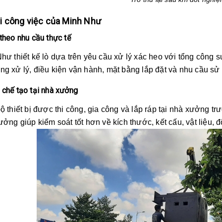
i công việc của Minh Như
 theo nhu cầu thực tế
 thiết kế lò dựa trên yêu cầu xử lý xác heo với tổng công s
ng xử lý, điều kiện vận hành, mặt bằng lắp đặt và nhu cầu sử
 chế tạo tại nhà xưởng
thiết bị được thi công, gia công và lắp ráp tại nhà xưởng trư
xưởng giúp kiểm soát tốt hơn về kích thước, kết cấu, vật liệu, độ