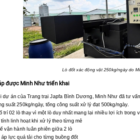
Lò đốt xác động vật 250kg/ngày do M
áp được Minh Như triển khai
 dự án của Trang trại Japfa Bình Dương, Minh Như đã tư v
ng suất 250kg/ngày, tổng công suất xử lý đạt 500kg/ngày.
trí 02 lò thay vì một lò duy nhất mang lại nhiều lợi ích trong 
ính linh hoạt khi xử lý theo từng mẻ
ể vận hành luân phiên giữa 2 lò
áp lực quá tải cho từng buồng đốt