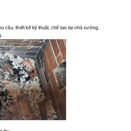
cầu, thiết kế kỹ thuật, chế tạo tại nhà xưởng,
.
m thu.