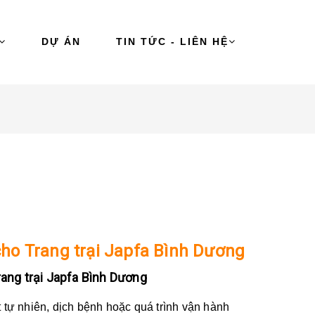
DỰ ÁN
TIN TỨC - LIÊN HỆ
ho Trang trại Japfa Bình Dương
rang trại Japfa Bình Dương
t tự nhiên, dịch bệnh hoặc quá trình vận hành