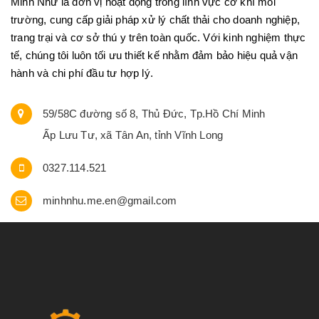
Minh Như là đơn vị hoạt động trong lĩnh vực cơ khí môi
trường, cung cấp giải pháp xử lý chất thải cho doanh nghiệp,
trang trại và cơ sở thú y trên toàn quốc. Với kinh nghiệm thực
tế, chúng tôi luôn tối ưu thiết kế nhằm đảm bảo hiệu quả vận
hành và chi phí đầu tư hợp lý.
59/58C đường số 8, Thủ Đức, Tp.Hồ Chí Minh
Ấp Lưu Tư, xã Tân An, tỉnh Vĩnh Long
0327.114.521
minhnhu.me.en@gmail.com