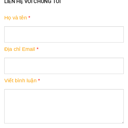
LIÊN HỆ VỚI CHÚNG TÔI
Họ và tên
*
Địa chỉ Email
*
Viết bình luận
*