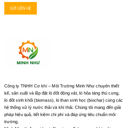
GỬI LIÊN HỆ
Công ty TNHH Cơ khí – Môi Trường Minh Như chuyên thiết
kế, sản xuất và lắp đặt lò đốt động vật, lò hỏa táng thú cưng,
lò đốt sinh khối (biomass), lò than sinh học (biochar) cùng các
hệ thống xử lý nước thải và khí thải. Chúng tôi mang đến giải
pháp hiệu quả, tiết kiệm chi phí và đáp ứng tiêu chuẩn môi
trường.