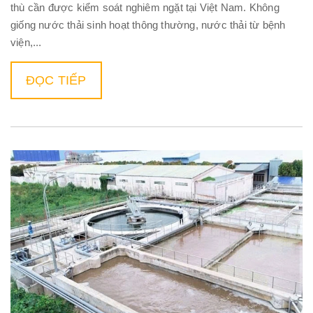
thù cần được kiểm soát nghiêm ngặt tại Việt Nam. Không
giống nước thải sinh hoạt thông thường, nước thải từ bệnh
viện,...
ĐỌC TIẾP