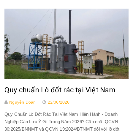
Quy chuẩn Lò đốt rác tại Việt Nam
Nguyễn Đoàn
22/06/2026
Quy Chuẩn Lò Đốt Rác Tại Việt Nam Hiện Hành - Doanh
Nghiệp Cần Lưu Ý Gì Trong Năm 2026? Cập nhật QCVN
30:2025/BNNMT và QCVN 19:2024/BTNMT đối với lò đốt