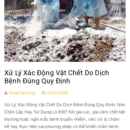
Xử Lý Xác Động Vật Chết Do Dịch
Bệnh Đúng Quy Định
Noad NeYung
10/07/2026
Xử Lý Xác Động Vật Chết Do Dịch Bệnh Đúng Quy Định: Nên
Chôn Lấp Hay Sử Dụng Lò Đốt? Khi gia súc, gia cầm chết bất
thường hoặc nghi mắc bệnh truyền nhiễm, việc xử lý chậm
trễ hay thực hiện sai phương pháp có thể khiến mầm bệnh