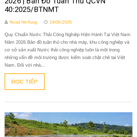
2026 | Bản Đồ Tuân Thủ QCVN
40:2025/BTNMT
Noad NeYung
24/06/2026
Quy Chuẩn Nước Thải Công Nghiệp Hiện Hành Tại Việt Nam
Năm 2026 Bản đồ tuân thủ cho nhà máy, khu công nghiệp và
cơ sở sản xuất Nước thải công nghiệp luôn là một trong
những vấn đề môi trường được kiểm soát chặt chẽ tại Việt
Nam. Đối với nhà...
ĐỌC TIẾP