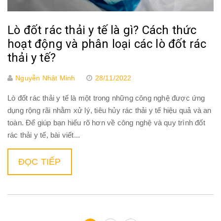
Lò đốt rác thải y tế là gì? Cách thức
hoạt động và phân loại các lò đốt rác
thải y tế?
Nguyễn Nhật Minh
28/11/2022
Lò đốt rác thải y tế là một trong những công nghệ được ứng
dụng rộng rãi nhằm xử lý, tiêu hủy rác thải y tế hiệu quả và an
toàn. Để giúp bạn hiểu rõ hơn về công nghệ và quy trình đốt
rác thải y tế, bài viết...
ĐỌC TIẾP