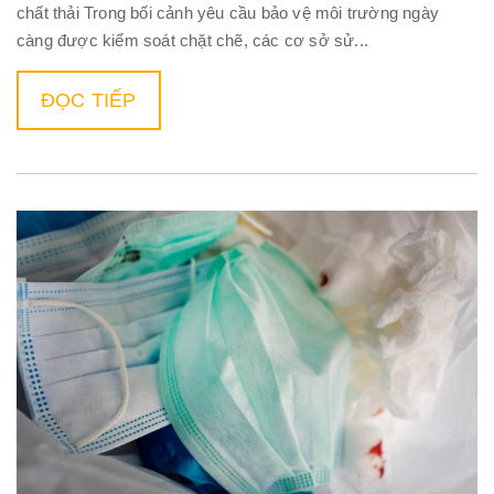
chất thải Trong bối cảnh yêu cầu bảo vệ môi trường ngày
càng được kiểm soát chặt chẽ, các cơ sở sử...
ĐỌC TIẾP