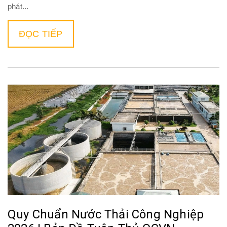
phát...
ĐỌC TIẾP
Quy Chuẩn Nước Thải Công Nghiệp