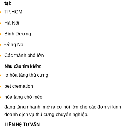
tại:
TP.HCM
Hà Nội
Bình Dương
Đồng Nai
Các thành phố lớn
Nhu cầu tìm kiếm:
lò hỏa táng thú cưng
pet cremation
hỏa táng chó mèo
đang tăng nhanh, mở ra cơ hội lớn cho các đơn vị kinh
doanh dịch vụ thú cưng chuyên nghiệp.
LIÊN HỆ TƯ VẤN