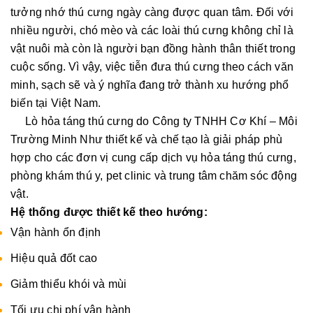
tưởng nhớ thú cưng ngày càng được quan tâm. Đối với
nhiều người, chó mèo và các loài thú cưng không chỉ là
vật nuôi mà còn là người bạn đồng hành thân thiết trong
cuộc sống. Vì vậy, việc tiễn đưa thú cưng theo cách văn
minh, sạch sẽ và ý nghĩa đang trở thành xu hướng phổ
biến tại Việt Nam.
Lò hỏa táng thú cưng do Công ty TNHH Cơ Khí – Môi
Trường Minh Như thiết kế và chế tạo là giải pháp phù
hợp cho các đơn vị cung cấp dịch vụ hỏa táng thú cưng,
phòng khám thú y, pet clinic và trung tâm chăm sóc động
vật.
Hệ thống được thiết kế theo hướng:
Vận hành ổn định
Hiệu quả đốt cao
Giảm thiểu khói và mùi
Tối ưu chi phí vận hành