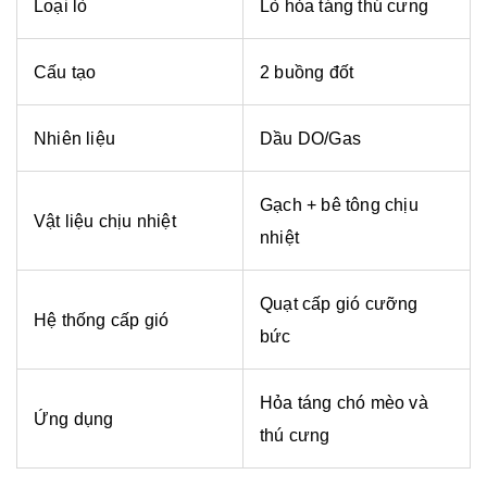
Loại lò
Lò hỏa táng thú cưng
Cấu tạo
2 buồng đốt
Nhiên liệu
Dầu DO/Gas
Gạch + bê tông chịu
Vật liệu chịu nhiệt
nhiệt
Quạt cấp gió cưỡng
Hệ thống cấp gió
bức
Hỏa táng chó mèo và
Ứng dụng
thú cưng