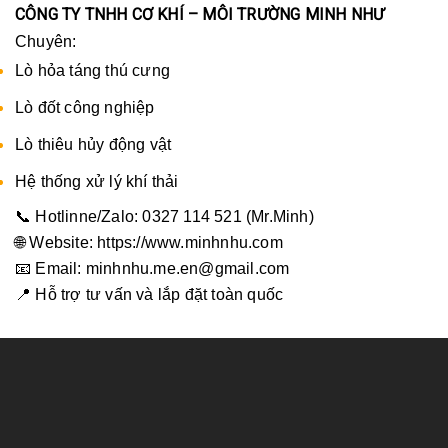
CÔNG TY TNHH CƠ KHÍ – MÔI TRƯỜNG MINH NHƯ
Chuyên:
Lò hỏa táng thú cưng
Lò đốt công nghiệp
Lò thiêu hủy động vật
Hệ thống xử lý khí thải
📞 Hotlinne/Zalo: 0327 114 521 (Mr.Minh)
🌐 Website:
https://www.minhnhu.com
📧 Email: minhnhu.me.en@gmail.com
📍 Hỗ trợ tư vấn và lắp đặt toàn quốc