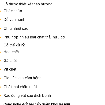
Lò được thiết kế theo hướng:
Chắc chắn
Dễ vận hành
Chịu nhiệt cao
Phù hợp nhiều loại chất thải hữu cơ
Có thể xử lý:
Heo chết
Gà chết
Vịt chết
Gia súc, gia cầm bệnh
Chất thải chăn nuôi
Xác động vật sau dịch bệnh
Công nghệ đốt hai cấp giảm khói và mùi