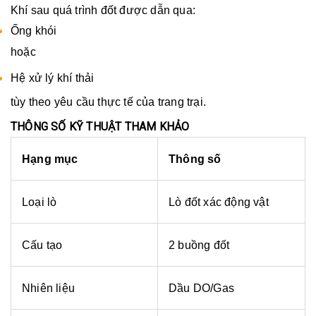
Khí sau quá trình đốt được dẫn qua:
Ống khói
hoặc
Hệ xử lý khí thải
tùy theo yêu cầu thực tế của trang trại.
THÔNG SỐ KỸ THUẬT THAM KHẢO
Hạng mục
Thông số
Loại lò
Lò đốt xác động vật
Cấu tạo
2 buồng đốt
Nhiên liệu
Dầu DO/Gas