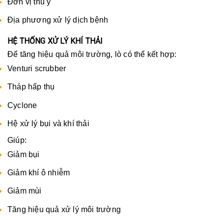
Đơn vị thú y
Địa phương xử lý dịch bệnh
HỆ THỐNG XỬ LÝ KHÍ THẢI
Để tăng hiệu quả môi trường, lò có thể kết hợp:
Venturi scrubber
Tháp hấp thụ
Cyclone
Hệ xử lý bụi và khí thải
Giúp:
Giảm bụi
Giảm khí ô nhiễm
Giảm mùi
Tăng hiệu quả xử lý môi trường