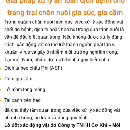
Giải pháp xử lý an toàn dịch bệnh cho
trang trại chăn nuôi gia súc, gia cầm
Trong ngành chăn nuôi hiện nay, việc xử lý xác động vật
chết do bệnh, dịch tễ hoặc hao hụt trong quá trình nuôi là
vấn đề đặc biệt quan trọng. Nếu không được xử lý đúng
cách, xác động vật có thể trở thành nguồn phát tán vi
khuẩn, virus và gây ô nhiễm môi trường nghiêm trọng.
Tại Việt Nam, nhiều đợt dịch bệnh nguy hiểm như:
Dịch tả heo châu Phi (ASF)
Cúm gia cầm
Lở mồm long móng
Tai xanh trên heo
đã cho thấy tầm quan trọng của việc xử lý xác động vật
nhanh chóng, an toàn và đúng quy trình.
Lò đốt xác động vật do Công ty TNHH Cơ Khí – Môi