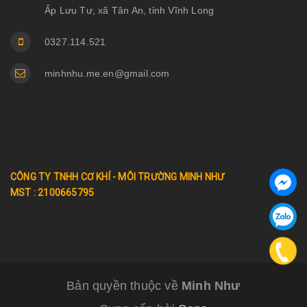
Ấp Lưu Tư, xã Tân An, tỉnh Vĩnh Long
0327.114.521
minhnhu.me.en@gmail.com
CÔNG TY TNHH CƠ KHÍ - MÔI TRƯỜNG MINH NHƯ
MST : 2100665795
Bản quyền thuộc về
Minh Như