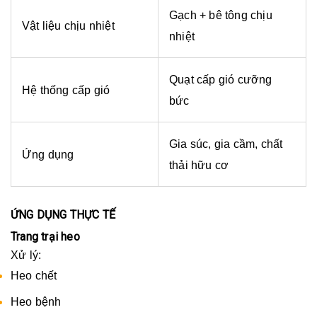
Gạch + bê tông chịu
Vật liệu chịu nhiệt
nhiệt
Quạt cấp gió cưỡng
Hệ thống cấp gió
bức
Gia súc, gia cầm, chất
Ứng dụng
thải hữu cơ
ỨNG DỤNG THỰC TẾ
Trang trại heo
Xử lý:
Heo chết
Heo bệnh