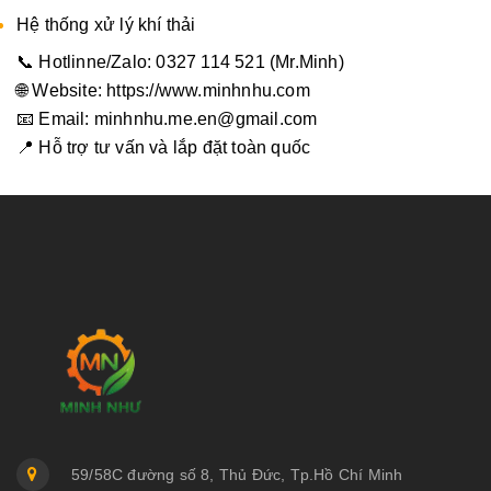
Hệ thống xử lý khí thải
📞 Hotlinne/Zalo: 0327 114 521 (Mr.Minh)
🌐 Website:
https://www.minhnhu.com
📧 Email: minhnhu.me.en@gmail.com
📍 Hỗ trợ tư vấn và lắp đặt toàn quốc
59/58C đường số 8, Thủ Đức, Tp.Hồ Chí Minh