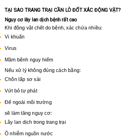
TẠI SAO TRANG TRẠI CẦN LÒ ĐỐT XÁC ĐỘNG VẬT?
Nguy cơ lây lan dịch bệnh rất cao
Khi động vật chết do bệnh, xác chứa nhiều:
Vi khuẩn
Virus
Mầm bệnh nguy hiểm
Nếu xử lý không đúng cách bằng:
Chôn lấp sơ sài
Vứt bỏ tự phát
Để ngoài môi trường
sẽ làm tăng nguy cơ:
Lây lan dịch trong trang trại
Ô nhiễm nguồn nước