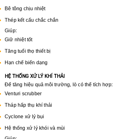
Bê tông chịu nhiệt
Thép kết cấu chắc chắn
Giúp:
Giữ nhiệt tốt
Tăng tuổi thọ thiết bị
Hạn chế biến dạng
HỆ THỐNG XỬ LÝ KHÍ THẢI
Để tăng hiệu quả môi trường, lò có thể tích hợp:
Venturi scrubber
Tháp hấp thụ khí thải
Cyclone xử lý bụi
Hệ thống xử lý khói và mùi
Giúp: