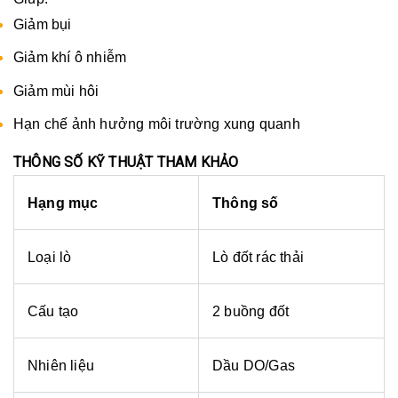
Giảm bụi
Giảm khí ô nhiễm
Giảm mùi hôi
Hạn chế ảnh hưởng môi trường xung quanh
THÔNG SỐ KỸ THUẬT THAM KHẢO
Hạng mục
Thông số
Loại lò
Lò đốt rác thải
Cấu tạo
2 buồng đốt
Nhiên liệu
Dầu DO/Gas