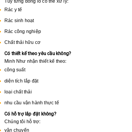
Tùy từng dòng lò có thể xử lý:
Rác y tế
Rác sinh hoạt
Rác công nghiệp
Chất thải hữu cơ
Có thiết kế theo yêu cầu không?
Minh Như nhận thiết kế theo:
công suất
diện tích lắp đặt
loại chất thải
nhu cầu vận hành thực tế
Có hỗ trợ lắp đặt không?
Chúng tôi hỗ trợ:
vận chuyển