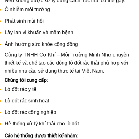
Nếu không được xử lý đúng cách, rác thải có thể gây:
Ô nhiễm môi trường
Phát sinh mùi hôi
Lây lan vi khuẩn và mầm bệnh
Ảnh hưởng sức khỏe cộng đồng
Công ty TNHH Cơ Khí – Môi Trường Minh Như chuyên
thiết kế và chế tạo các dòng lò đốt rác thải phù hợp với
nhiều nhu cầu sử dụng thực tế tại Việt Nam.
Chúng tôi cung cấp:
Lò đốt rác y tế
Lò đốt rác sinh hoạt
Lò đốt rác công nghiệp
Hệ thống xử lý khí thải cho lò đốt
Các hệ thống được thiết kế nhằm: