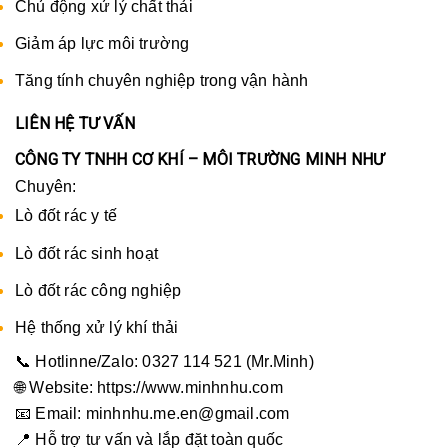
Chủ động xử lý chất thải
Giảm áp lực môi trường
Tăng tính chuyên nghiệp trong vận hành
LIÊN HỆ TƯ VẤN
CÔNG TY TNHH CƠ KHÍ – MÔI TRƯỜNG MINH NHƯ
Chuyên:
Lò đốt rác y tế
Lò đốt rác sinh hoạt
Lò đốt rác công nghiệp
Hệ thống xử lý khí thải
📞 Hotlinne/Zalo: 0327 114 521 (Mr.Minh)
🌐 Website:
https://www.minhnhu.com
📧 Email: minhnhu.me.en@gmail.com
📍 Hỗ trợ tư vấn và lắp đặt toàn quốc