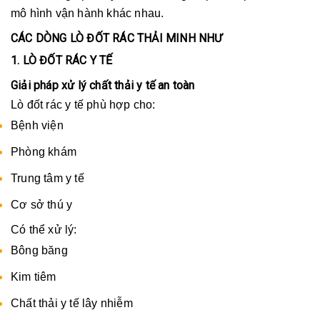
mô hình vận hành khác nhau.
CÁC DÒNG LÒ ĐỐT RÁC THẢI MINH NHƯ
1. LÒ ĐỐT RÁC Y TẾ
Giải pháp xử lý chất thải y tế an toàn
Lò đốt rác y tế phù hợp cho:
Bệnh viện
Phòng khám
Trung tâm y tế
Cơ sở thú y
Có thể xử lý:
Bông băng
Kim tiêm
Chất thải y tế lây nhiễm