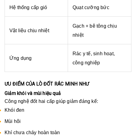
Hệ thống cấp gió
Quạt cưỡng bức
Gạch + bê tông chịu
Vật liệu chịu nhiệt
nhiệt
Rác y tế, sinh hoạt,
Ứng dụng
công nghiệp
ƯU ĐIỂM CỦA LÒ ĐỐT RÁC MINH NHƯ
Giảm khói và mùi hiệu quả
Công nghệ đốt hai cấp giúp giảm đáng kể:
Khói đen
Mùi hôi
Khí chưa cháy hoàn toàn