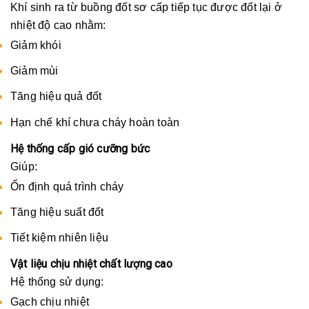
Khí sinh ra từ buồng đốt sơ cấp tiếp tục được đốt lại ở
nhiệt độ cao nhằm:
Giảm khói
Giảm mùi
Tăng hiệu quả đốt
Hạn chế khí chưa cháy hoàn toàn
Hệ thống cấp gió cưỡng bức
Giúp:
Ổn định quá trình cháy
Tăng hiệu suất đốt
Tiết kiệm nhiên liệu
Vật liệu chịu nhiệt chất lượng cao
Hệ thống sử dụng:
Gạch chịu nhiệt