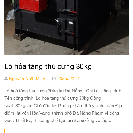
Lò hỏa táng thú cưng 30kg
Nguyễn Nhật Minh
26/04/2022
Lò hoả táng thú cưng 30kg tại Đà Nẵng Chi tiết công trình
Tên công trình: Lò hoả táng thú cưng 30kg Công
suất: 30kg/lần Chủ đầu tư: Phòng khám thú y anh Luân Địa
điểm: huyện Hòa Vang, thành phố Đà Nẵng Phạm vi công
việc: Thiết kế, thi công chế tạo tại nhà xưởng và lắp...