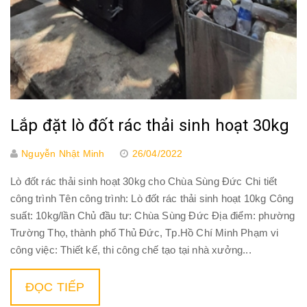
Lắp đặt lò đốt rác thải sinh hoạt 30kg
Nguyễn Nhật Minh
26/04/2022
Lò đốt rác thải sinh hoạt 30kg cho Chùa Sùng Đức Chi tiết
công trình Tên công trình: Lò đốt rác thải sinh hoạt 10kg Công
suất: 10kg/lần Chủ đầu tư: Chùa Sùng Đức Địa điểm: phường
Trường Thọ, thành phố Thủ Đức, Tp.Hồ Chí Minh Phạm vi
công việc: Thiết kế, thi công chế tạo tại nhà xưởng...
ĐỌC TIẾP