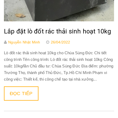
Lắp đặt lò đốt rác thải sinh hoạt 10kg
Nguyễn Nhật Minh
26/04/2022
Lò đốt rác thải sinh hoạt 10kg cho Chùa Sùng Đức Chi tiết
công trình Tên công trình: Lò đốt rác thải sinh hoạt 10kg Công
suất: 10kg/lần Chủ đầu tư: Chùa Sùng Đức Địa điểm: phường
Trường Thọ, thành phố Thủ Đức, Tp.Hồ Chí Minh Phạm vi
công việc: Thiết kế, thi công chế tạo tại nhà xưởng...
ĐỌC TIẾP