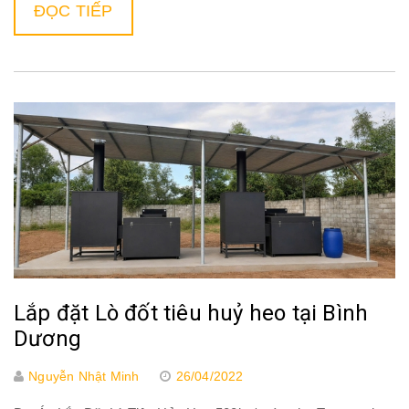
ĐỌC TIẾP
Lắp đặt Lò đốt tiêu huỷ heo tại Bình
Dương
Nguyễn Nhật Minh
26/04/2022