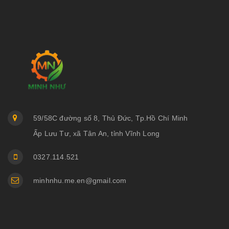
59/58C đường số 8, Thủ Đức, Tp.Hồ Chí Minh
Ấp Lưu Tư, xã Tân An, tỉnh Vĩnh Long
0327.114.521
minhnhu.me.en@gmail.com