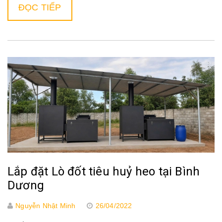
ĐỌC TIẾP
Lắp đặt Lò đốt tiêu huỷ heo tại Bình
Dương
Nguyễn Nhật Minh
26/04/2022