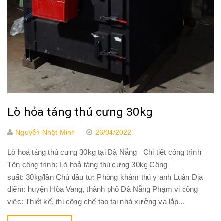
Lò hỏa táng thú cưng 30kg
Nguyễn Nhật Minh
26/04/2022
Lò hoả táng thú cưng 30kg tại Đà Nẵng Chi tiết công trình
Tên công trình: Lò hoả táng thú cưng 30kg Công
suất: 30kg/lần Chủ đầu tư: Phòng khám thú y anh Luân Địa
điểm: huyện Hòa Vang, thành phố Đà Nẵng Phạm vi công
việc: Thiết kế, thi công chế tạo tại nhà xưởng và lắp...