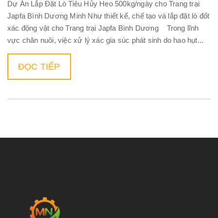
Dự Án Lắp Đặt Lò Tiêu Hủy Heo 500kg/ngày cho Trang trại
Japfa Bình Dương Minh Như thiết kế, chế tạo và lắp đặt lò đốt
xác động vật cho Trang trại Japfa Bình Dương Trong lĩnh
vực chăn nuôi, việc xử lý xác gia súc phát sinh do hao hụt...
ĐỌC TIẾP