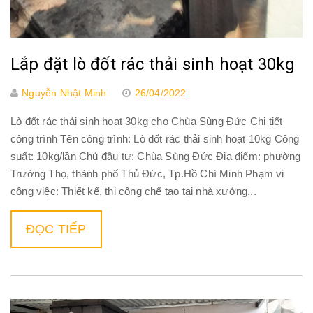
Lắp đặt lò đốt rác thải sinh hoạt 30kg
Nguyễn Nhật Minh
26/04/2022
Lò đốt rác thải sinh hoạt 30kg cho Chùa Sùng Đức Chi tiết
công trình Tên công trình: Lò đốt rác thải sinh hoạt 10kg Công
suất: 10kg/lần Chủ đầu tư: Chùa Sùng Đức Địa điểm: phường
Trường Thọ, thành phố Thủ Đức, Tp.Hồ Chí Minh Phạm vi
công việc: Thiết kế, thi công chế tạo tại nhà xưởng...
ĐỌC TIẾP