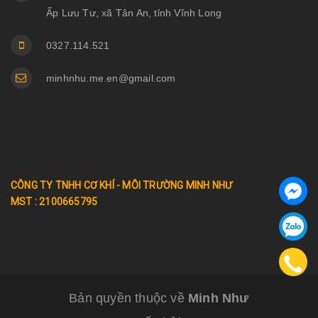
Ấp Lưu Tư, xã Tân An, tỉnh Vĩnh Long
0327.114.521
minhnhu.me.en@gmail.com
CÔNG TY TNHH CƠ KHÍ - MÔI TRƯỜNG MINH NHƯ
MST : 2100665795
Bản quyền thuộc về
Minh Như