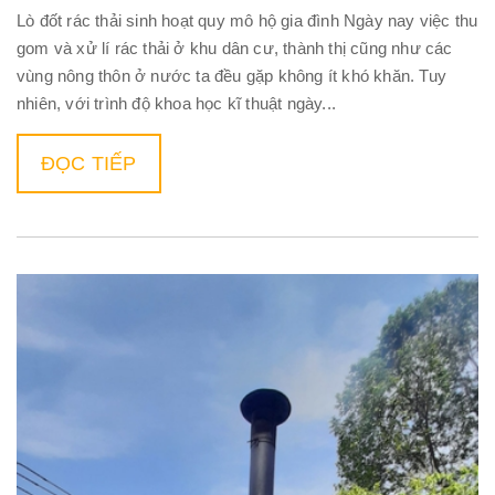
Lò đốt rác thải sinh hoạt quy mô hộ gia đình Ngày nay việc thu
gom và xử lí rác thải ở khu dân cư, thành thị cũng như các
vùng nông thôn ở nước ta đều gặp không ít khó khăn. Tuy
nhiên, với trình độ khoa học kĩ thuật ngày...
ĐỌC TIẾP