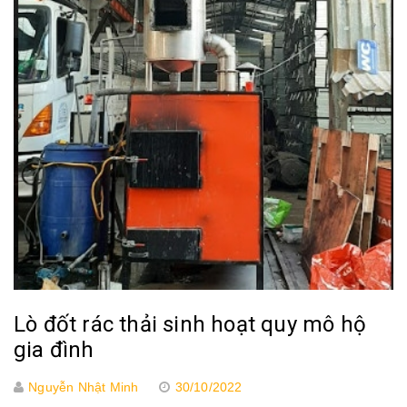
Lò đốt rác thải sinh hoạt quy mô hộ
gia đình
Nguyễn Nhật Minh
30/10/2022