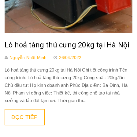
Lò hoả táng thú cưng 20kg tại Hà Nội
Nguyễn Nhật Minh
26/04/2022
Lò hoả táng thú cưng 20kg tại Hà Nội Chi tiết công trình Tên
công trình: Lò hoả táng thú cưng 20kg Công suất: 20kg/lần
Chủ đầu tư: Họ kinh doanh anh Phúc Địa điểm: Ba Đình, Hà
Nội Phạm vi công việc: Thiết kế, thi công chế tạo tại nhà
xưởng và lắp đặt tận nơi. Thời gian thi...
ĐỌC TIẾP