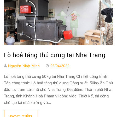
Lò hoả táng thú cưng tại Nha Trang
Nguyễn Nhật Minh
26/04/2022
Lò hoả táng thú cưng 50kg tại Nha Trang Chi tiết công trình
Tên công trình: Lò hoả táng thú cưng Công suất: 50kg/lần Chủ
đầu tư: trạm cứu hộ chó Nha Trang Địa điểm: Thành phố Nha
Trang, tỉnh Khánh Hoà Phạm vi công việc: Thiết kế, thi công
chế tạo tại nhà xưởng và...
ĐỌC TIẾP