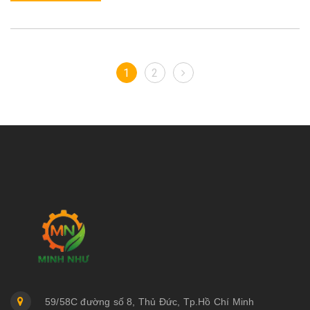
1
2
59/58C đường số 8, Thủ Đức, Tp.Hồ Chí Minh