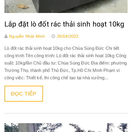
Lắp đặt lò đốt rác thải sinh hoạt 10kg
Nguyễn Nhật Minh
26/04/2022
Lò đốt rác thải sinh hoạt 10kg cho Chùa Sùng Đức Chi tiết
công trình Tên công trình: Lò đốt rác thải sinh hoạt 10kg Công
suất: 10kg/lần Chủ đầu tư: Chùa Sùng Đức Địa điểm: phường
Trường Thọ, thành phố Thủ Đức, Tp.Hồ Chí Minh Phạm vi
công việc: Thiết kế, thi công chế tạo tại nhà xưởng...
ĐỌC TIẾP