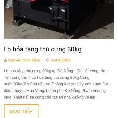
Lò hỏa táng thú cưng 30kg
Nguyễn Nhật Minh
26/04/2022
Lò hoả táng thú cưng 30kg tại Đà Nẵng Chi tiết công trình
Tên công trình: Lò hoả táng thú cưng 30kg Công
suất: 30kg/lần Chủ đầu tư: Phòng khám thú y anh Luân Địa
điểm: huyện Hòa Vang, thành phố Đà Nẵng Phạm vi công
việc: Thiết kế, thi công chế tạo tại nhà xưởng và lắp...
ĐỌC TIẾP