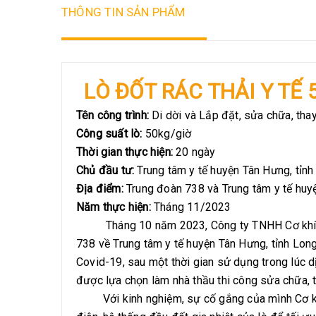
THÔNG TIN SẢN PHẨM
LÒ ĐỐT RÁC THẢI Y TẾ
Tên công trình:
Di dời và Lắp đặt, sửa chữa, thay
Công suất lò:
50kg/giờ
Thời gian thực hiện:
20 ngày
Chủ đầu tư:
Trung tâm y tế huyện Tân Hưng, tỉn
Địa điểm:
Trung đoàn 738 và Trung tâm y tế huy
Năm thực hiện:
Tháng 11/2023
Tháng 10 năm 2023, Công ty TNHH Cơ khí máy Mi
738 về Trung tâm y tế huyện Tân Hưng, tỉnh Lon
Covid-19, sau một thời gian sử dụng trong lúc 
được lựa chọn làm nhà thầu thi công sửa chữa, tha
Với kinh nghiệm, sự cố gắng của mình Cơ khí m