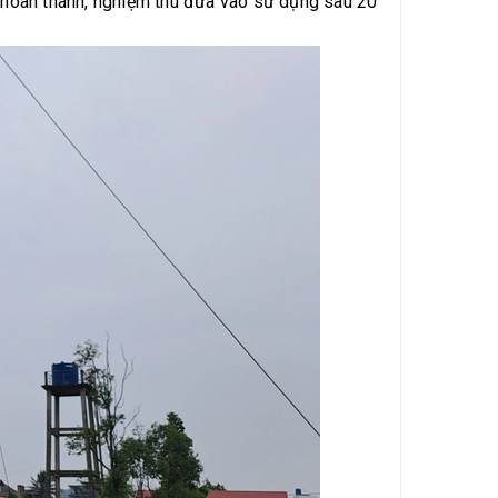
 đã hoàn thành, nghiệm thu đưa vào sử dụng sau 20