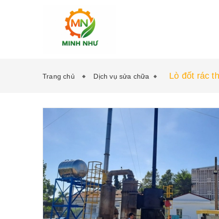
Lò đốt rác t
Trang chủ
Dịch vụ sửa chữa