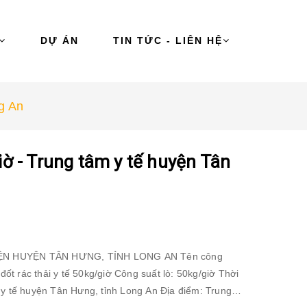
DỰ ÁN
TIN TỨC - LIÊN HỆ
ng An
giờ - Trung tâm y tế huyện Tân
HUYỆN TÂN HƯNG, TỈNH LONG AN Tên công
50kg/giờ Công suất lò: 50kg/giờ Thời