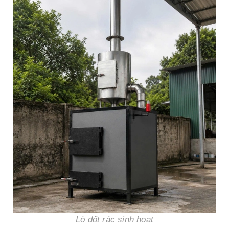
Lò đốt rác sinh hoạt