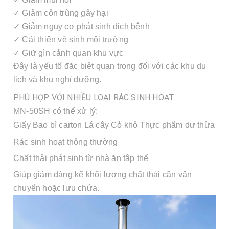
✓ Giảm côn trùng gây hại
✓ Giảm nguy cơ phát sinh dịch bệnh
✓ Cải thiện vệ sinh môi trường
✓ Giữ gìn cảnh quan khu vực
Đây là yếu tố đặc biệt quan trọng đối với các khu du
lịch và khu nghỉ dưỡng.
PHÙ HỢP VỚI NHIỀU LOẠI RÁC SINH HOẠT
MN-50SH có thể xử lý:
Giấy
Bao bì carton
Lá cây
Cỏ khô
Thực phẩm dư thừa
Rác sinh hoạt thông thường
Chất thải phát sinh từ nhà ăn tập thể
Giúp giảm đáng kể khối lượng chất thải cần vận
chuyển hoặc lưu chứa.