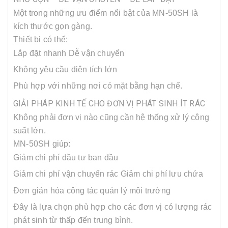
Một trong những ưu điểm nổi bật của MN-50SH là
kích thước gọn gàng.
Thiết bị có thể:
Lắp đặt nhanh
Dễ vận chuyển
Không yêu cầu diện tích lớn
Phù hợp với những nơi có mặt bằng hạn chế.
GIẢI PHÁP KINH TẾ CHO ĐƠN VỊ PHÁT SINH ÍT RÁC
Không phải đơn vị nào cũng cần hệ thống xử lý công
suất lớn.
MN-50SH giúp:
Giảm chi phí đầu tư ban đầu
Giảm chi phí vận chuyển rác
Giảm chi phí lưu chứa
Đơn giản hóa công tác quản lý môi trường
Đây là lựa chọn phù hợp cho các đơn vị có lượng rác
phát sinh từ thấp đến trung bình.