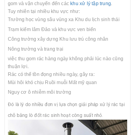
gom và vận chuyển đến các
khu xử lý tập trung
.
Tuy nhiên tại nhiều khu vực như:
Trường học vùng sâu vùng xa
Khu du lịch sinh thái
Trạm kiểm lâm
Đảo và khu vực ven biển
Công trường xây dựng
Khu lưu trú công nhân
Nông trường và trang trại
việc thu gom rác hàng ngày không phải lúc nào cũng
thuận lợi.
Rác có thể tồn đọng nhiều ngày, gây ra:
Mùi hôi khó chịu
Ruồi muỗi
Mất mỹ quan
Nguy cơ ô nhiễm môi trường
Đó là lý do nhiều đơn vị lựa chọn giải pháp xử lý rác tại
chỗ bằng lò đốt rác sinh hoạt công suất nhỏ.