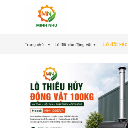
Lò đốt xác
Trang chủ
Lò đốt xác động vật